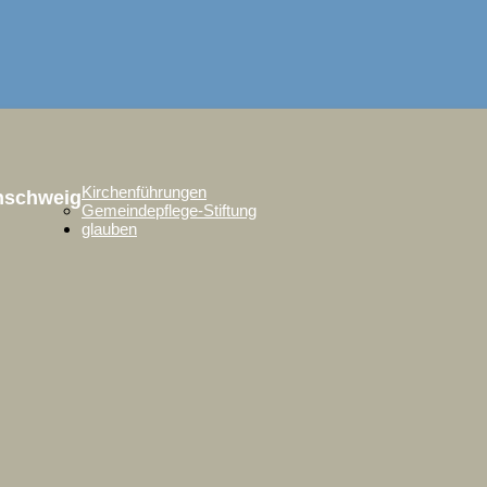
Kirchenführungen
unschweig
Gemeindepflege-Stiftung
glauben