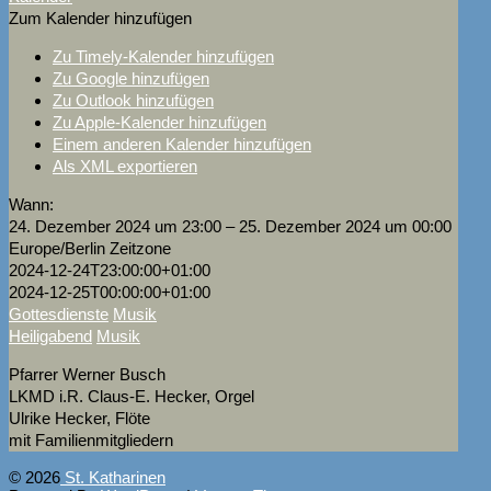
Zum Kalender hinzufügen
Zu Timely-Kalender hinzufügen
Zu Google hinzufügen
Zu Outlook hinzufügen
Zu Apple-Kalender hinzufügen
Einem anderen Kalender hinzufügen
Als XML exportieren
Wann:
24. Dezember 2024 um 23:00 – 25. Dezember 2024 um 00:00
Europe/Berlin Zeitzone
2024-12-24T23:00:00+01:00
2024-12-25T00:00:00+01:00
Gottesdienste
Musik
Heiligabend
Musik
Pfarrer Werner Busch
LKMD i.R. Claus-E. Hecker, Orgel
Ulrike Hecker, Flöte
mit Familienmitgliedern
© 2026
St. Katharinen