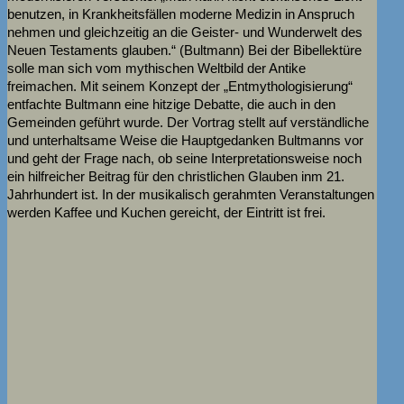
benutzen, in Krankheitsfällen moderne Medizin in Anspruch
nehmen und gleichzeitig an die Geister- und Wunderwelt des
Neuen Testaments glauben.“ (Bultmann) Bei der Bibellektüre
solle man sich vom mythischen Weltbild der Antike
freimachen. Mit seinem Konzept der „Entmythologisierung“
entfachte Bultmann eine hitzige Debatte, die auch in den
Gemeinden geführt wurde. Der Vortrag stellt auf verständliche
und unterhaltsame Weise die Hauptgedanken Bultmanns vor
und geht der Frage nach, ob seine Interpretationsweise noch
ein hilfreicher Beitrag für den christlichen Glauben inm 21.
Jahrhundert ist. In der musikalisch gerahmten Veranstaltungen
werden Kaffee und Kuchen gereicht, der Eintritt ist frei.