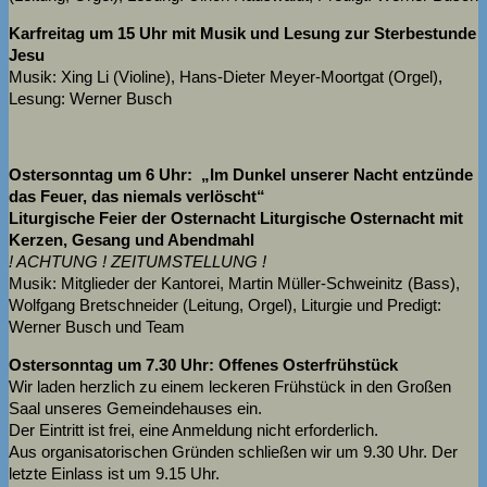
Karfreitag um 15 Uhr mit Musik und Lesung zur Sterbestunde
Jesu
Musik: Xing Li (Violine), Hans-Dieter Meyer-Moortgat (Orgel),
Lesung: Werner Busch
Ostersonntag um 6 Uhr: „Im Dunkel unserer Nacht entzünde
das Feuer, das niemals verlöscht“
Liturgische Feier der Osternacht
Liturgische Osternacht mit
Kerzen, Gesang und Abendmahl
! ACHTUNG ! ZEITUMSTELLUNG !
Musik: Mitglieder der Kantorei, Martin Müller-Schweinitz (Bass),
Wolfgang Bretschneider (Leitung, Orgel), Liturgie und Predigt:
Werner Busch und Team
Ostersonntag um 7.30 Uhr: Offenes Osterfrühstück
Wir laden herzlich zu einem leckeren Frühstück in den Großen
Saal unseres Gemeindehauses ein.
Der Eintritt ist frei, eine Anmeldung nicht erforderlich.
Aus organisatorischen Gründen schließen wir um 9.30 Uhr. Der
letzte Einlass ist um 9.15 Uhr.