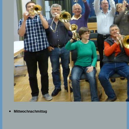
Mittwochnachmittag