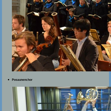
Posaunenchor