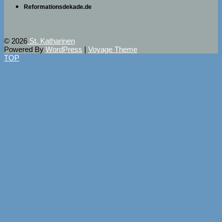
Reformationsdekade.de
© 2026
St. Katharinen
Powered By
WordPress
|
Voyage Theme
TOP