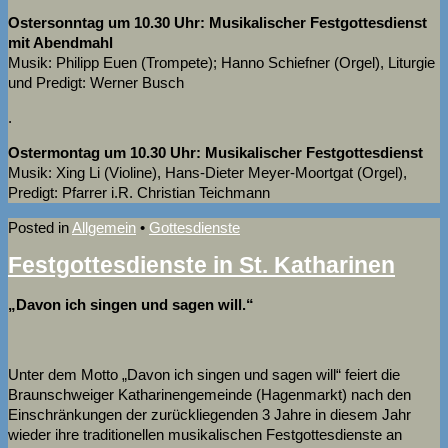
Ostersonntag um 10.30 Uhr: Musikalischer Festgottesdienst
mit Abendmahl
Musik: Philipp Euen (Trompete); Hanno Schiefner (Orgel), Liturgie
und Predigt: Werner Busch
.
Ostermontag um 10.30 Uhr: Musikalischer Festgottesdienst
Musik: Xing Li (Violine), Hans-Dieter Meyer-Moortgat (Orgel),
Predigt: Pfarrer i.R. Christian Teichmann
Posted in
Allgemein
•
Gottesdienste
Festgottesdienste in St. Katharinen
„Davon ich singen und sagen will.“
Unter dem Motto „Davon ich singen und sagen will“ feiert die
Braunschweiger Katharinengemeinde (Hagenmarkt) nach den
Einschränkungen der zurückliegenden 3 Jahre in diesem Jahr
wieder ihre traditionellen musikalischen Festgottesdienste an