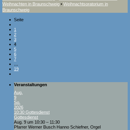
Weihnachten in Braunschweig
•
Weihnachtsoratorium in
Braunschweig
Seite
1
2
3
4
5
6
7
…
19
Veranstaltungen
Aug.
9
So.
2026
10:30
Gottesdienst
Gottesdienst
Aug. 9 um 10:30 – 11:30
Pfarrer Werner Busch Hanno Schiefner, Orgel