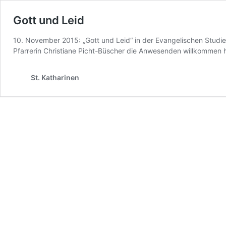
Gott und Leid
10. November 2015: „Gott und Leid“ in der Evangelischen Studi
Pfarrerin Christiane Picht-Büscher die Anwesenden willkommen hi
St. Katharinen