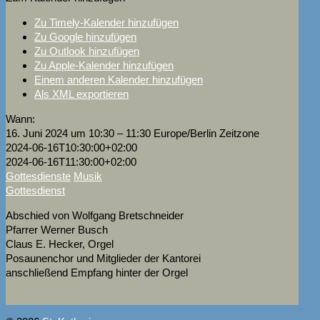
Zu Timely-Kalender hinzufügen
Zu Google hinzufügen
Zu Outlook hinzufügen
Zu Apple-Kalender hinzufügen
Einem anderen Kalender hinzufügen
Als XML exportieren
Wann:
16. Juni 2024 um 10:30 – 11:30
Europe/Berlin Zeitzone
2024-06-16T10:30:00+02:00
2024-06-16T11:30:00+02:00
Gottesdienste
Musik
Gottesdienst
Abschied von Wolfgang Bretschneider
Pfarrer Werner Busch
Claus E. Hecker, Orgel
Posaunenchor und Mitglieder der Kantorei
anschließend Empfang hinter der Orgel