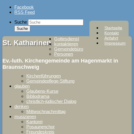
Skip
Facebook
to
RSS Feed
content
Suche
Startseite
Kontakt
Anfahrt
Gottesdienst
St. Katharinen
Impressum
kontaktieren
Gemeindebüro
Personen
Ev.-luth. Kirchengemeinde am Hagenmarkt in
Braunschweig
Kirchenführungen
Gemeindepflege-Stiftung
glauben
Glaubens-Kurse
Bibliodrama
christlich-jüdischer Dialog
denken
Mittwochnachmittag
musizieren
Kantorei
Posaunenchor
Freundeskreis