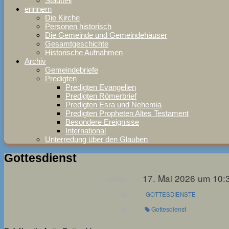
Stadtteil
erinnern
Die Kirche
Personen historisch
Die Gemeinde und Gemeindehäuser
Gesamtgeschichte
Historische Aufnahmen
Archiv
Gemeindebriefe
Predigten
Predigten Evangelien
Predigten Römerbrief
Predigten Esra und Nehemia
Predigten Propheten Altes Testament
Besondere Ereignisse
International
Unterredung über den Glauben
Gottesdienst
17. Mai 2026 um 10:
WANN:
GOTTESDIENSTE
Gottesdienst