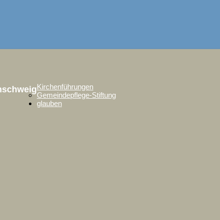
Kirchenführungen
unschweig
Gemeindepflege-Stiftung
glauben