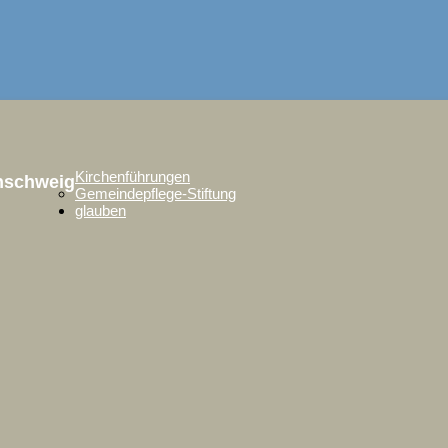
Kirchenführungen
unschweig
Gemeindepflege-Stiftung
glauben