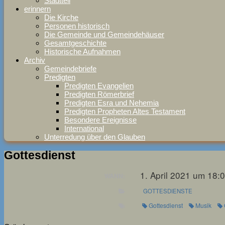
Stadtteil
erinnern
Die Kirche
Personen historisch
Die Gemeinde und Gemeindehäuser
Gesamtgeschichte
Historische Aufnahmen
Archiv
Gemeindebriefe
Predigten
Predigten Evangelien
Predigten Römerbrief
Predigten Esra und Nehemia
Predigten Propheten Altes Testament
Besondere Ereignisse
International
Unterredung über den Glauben
Gottesdienst
1. April 2021 um 18:
WANN:
GOTTESDIENSTE
Gottesdienst
Musik