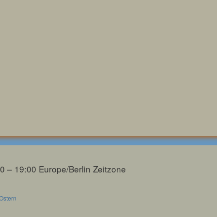
00 – 19:00
Europe/Berlin Zeitzone
Ostern