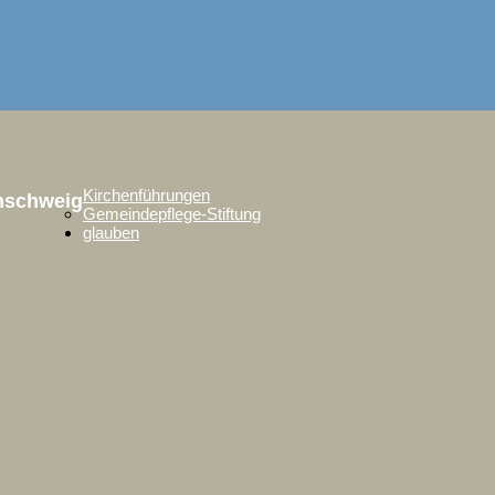
Kirchenführungen
unschweig
Gemeindepflege-Stiftung
glauben