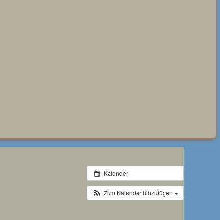
Kalender
Zum Kalender hinzufügen