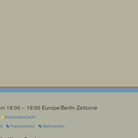
um 18:00 – 19:00
Europe/Berlin Zeitzone
POSAUNENCHOR
nd
Posaunenchor
Weihnachten