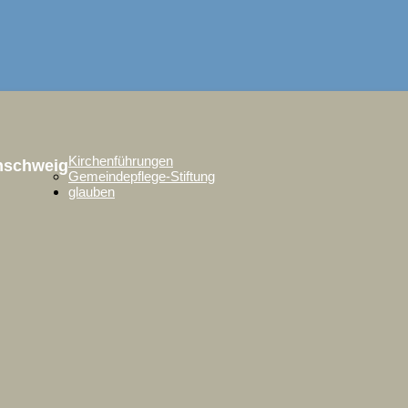
Kirchenführungen
unschweig
Gemeindepflege-Stiftung
glauben