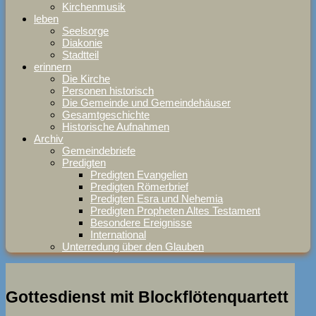
Kirchenmusik
leben
Seelsorge
Diakonie
Stadtteil
erinnern
Die Kirche
Personen historisch
Die Gemeinde und Gemeindehäuser
Gesamtgeschichte
Historische Aufnahmen
Archiv
Gemeindebriefe
Predigten
Predigten Evangelien
Predigten Römerbrief
Predigten Esra und Nehemia
Predigten Propheten Altes Testament
Besondere Ereignisse
International
Unterredung über den Glauben
Gottesdienst mit Blockflötenquartett