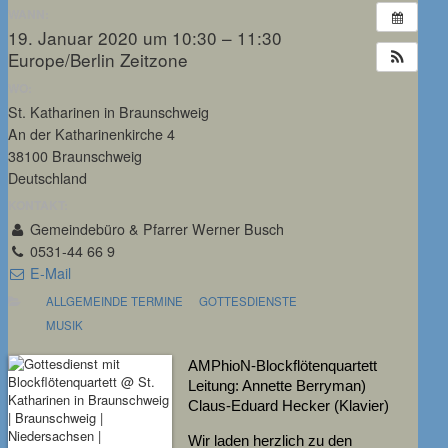
WANN:
19. Januar 2020 um 10:30 – 11:30
Europe/Berlin Zeitzone
WO:
St. Katharinen in Braunschweig
An der Katharinenkirche 4
38100 Braunschweig
Deutschland
KONTAKT:
Gemeindebüro & Pfarrer Werner Busch
0531-44 66 9
E-Mail
ALLGEMEINDE TERMINE
GOTTESDIENSTE
MUSIK
AMPhioN-Blockflötenquartett
Leitung: Annette Berryman)
Claus-Eduard Hecker (Klavier)
Wir laden herzlich zu den