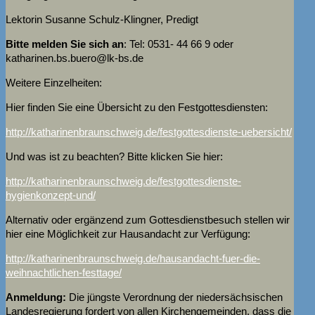
Lektorin Susanne Schulz-Klingner, Predigt
Bitte melden Sie sich an
: Tel: 0531- 44 66 9 oder
katharinen.bs.buero@
lk-bs.de
Weitere Einzelheiten:
Hier finden Sie eine Übersicht zu den Festgottesdiensten:
http://katharinenbraunschweig.de/festgottesdienste-uebersicht/
Und was ist zu beachten? Bitte klicken Sie hier:
http://katharinenbraunschweig.de/festgottesdienste-
hygienkonzept-und/
Alternativ oder ergänzend zum Gottesdienstbesuch stellen wir
hier eine Möglichkeit zur Hausandacht zur Verfügung:
http://katharinenbraunschweig.de/hausandacht-fuer-die-
weihnachtlichen-festtage/
Anmeldung:
Die jüngste Verordnung der niedersächsischen
Landesregierung fordert von allen Kirchengemeinden, dass die