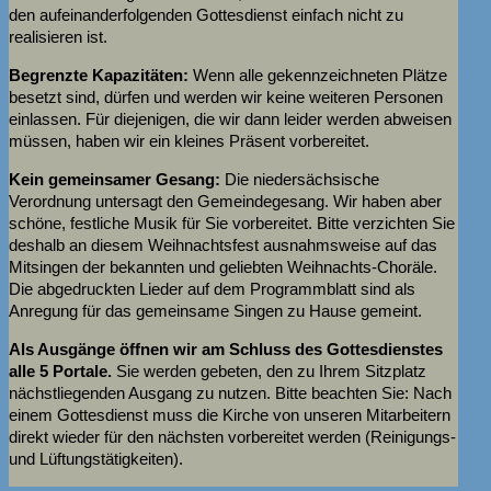
den aufeinanderfolgenden Gottesdienst einfach nicht zu
realisieren ist.
Begrenzte Kapazitäten:
Wenn alle gekennzeichneten Plätze
besetzt sind, dürfen und werden wir keine weiteren Personen
einlassen. Für diejenigen, die wir dann leider werden abweisen
müssen, haben wir ein kleines Präsent vorbereitet.
Kein gemeinsamer Gesang:
Die niedersächsische
Verordnung untersagt den Gemeindegesang. Wir haben aber
schöne, festliche Musik für Sie vorbereitet. Bitte verzichten Sie
deshalb an diesem Weihnachtsfest ausnahmsweise auf das
Mitsingen der bekannten und geliebten Weihnachts-Choräle.
Die abgedruckten Lieder auf dem Programmblatt sind als
Anregung für das gemeinsame Singen zu Hause gemeint.
Als Ausgänge öffnen wir am Schluss des Gottesdienstes
alle 5 Portale.
Sie werden gebeten, den zu Ihrem Sitzplatz
nächstliegenden Ausgang zu nutzen. Bitte beachten Sie: Nach
einem Gottesdienst muss die Kirche von unseren Mitarbeitern
direkt wieder für den nächsten vorbereitet werden (Reinigungs-
und Lüftungstätigkeiten).