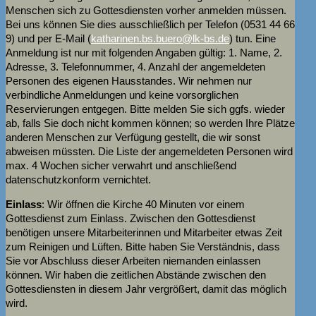
Menschen sich zu Gottesdiensten vorher anmelden müssen.
Bei uns können Sie dies ausschließlich per Telefon (0531 44 66
9) und per E-Mail (
katharinen.bs.buero@
lk-bs.de
) tun. Eine
Anmeldung ist nur mit folgenden Angaben gültig: 1. Name, 2.
Adresse, 3. Telefonnummer, 4. Anzahl der angemeldeten
Personen des eigenen Hausstandes. Wir nehmen nur
verbindliche Anmeldungen und keine vorsorglichen
Reservierungen entgegen. Bitte melden Sie sich ggfs. wieder
ab, falls Sie doch nicht kommen können; so werden Ihre Plätze
anderen Menschen zur Verfügung gestellt, die wir sonst
abweisen müssten. Die Liste der angemeldeten Personen wird
max. 4 Wochen sicher verwahrt und anschließend
datenschutzkonform vernichtet.
Einlass
: Wir öffnen die Kirche 40 Minuten vor einem
Gottesdienst zum Einlass. Zwischen den Gottesdienst
benötigen unsere Mitarbeiterinnen und Mitarbeiter etwas Zeit
zum Reinigen und Lüften. Bitte haben Sie Verständnis, dass
Sie vor Abschluss dieser Arbeiten niemanden einlassen
können. Wir haben die zeitlichen Abstände zwischen den
Gottesdiensten in diesem Jahr vergrößert, damit das möglich
wird.