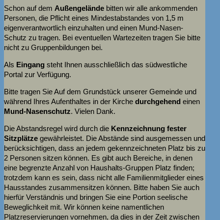
Schon auf dem
Außengelände
bitten wir alle ankommenden
Personen, die Pflicht eines Mindestabstandes von 1,5 m
eigenverantwortlich einzuhalten und einen Mund-Nasen-
Schutz zu tragen. Bei eventuellen Wartezeiten tragen Sie bitte
nicht zu Gruppenbildungen bei.
Als
Eingang
steht Ihnen ausschließlich das südwestliche
Portal zur Verfügung.
Bitte tragen Sie Auf dem Grundstück unserer Gemeinde und
während Ihres Aufenthaltes in der Kirche
durchgehend
einen
Mund-Nasenschutz
. Vielen Dank.
Die Abstandsregel wird durch die
Kennzeichnung fester
Sitzplätze
gewährleistet. Die Abstände sind ausgemessen und
berücksichtigen, dass an jedem gekennzeichneten Platz bis zu
2 Personen sitzen können. Es gibt auch Bereiche, in denen
eine begrenzte Anzahl von Haushalts-Gruppen Platz finden;
trotzdem kann es sein, dass nicht alle Familienmitglieder eines
Hausstandes zusammensitzen können. Bitte haben Sie auch
hierfür Verständnis und bringen Sie eine Portion seelische
Beweglichkeit mit. Wir können keine namentlichen
Platzreservierungen vornehmen, da dies in der Zeit zwischen