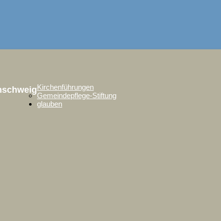
Kirchenführungen
unschweig
Gemeindepflege-Stiftung
glauben