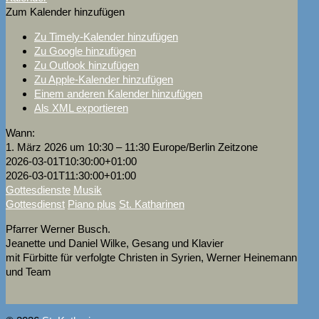
Zum Kalender hinzufügen
Zu Timely-Kalender hinzufügen
Zu Google hinzufügen
Zu Outlook hinzufügen
Zu Apple-Kalender hinzufügen
Einem anderen Kalender hinzufügen
Als XML exportieren
Wann:
1. März 2026 um 10:30 – 11:30
Europe/Berlin Zeitzone
2026-03-01T10:30:00+01:00
2026-03-01T11:30:00+01:00
Gottesdienste
Musik
Gottesdienst
Piano plus
St. Katharinen
Pfarrer Werner Busch.
Jeanette und Daniel Wilke, Gesang und Klavier
mit Fürbitte für verfolgte Christen in Syrien, Werner Heinemann
und Team