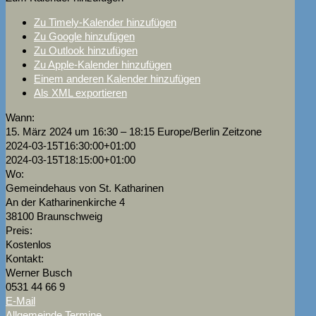
Zu Timely-Kalender hinzufügen
Zu Google hinzufügen
Zu Outlook hinzufügen
Zu Apple-Kalender hinzufügen
Einem anderen Kalender hinzufügen
Als XML exportieren
Wann:
15. März 2024 um 16:30 – 18:15
Europe/Berlin Zeitzone
2024-03-15T16:30:00+01:00
2024-03-15T18:15:00+01:00
Wo:
Gemeindehaus von St. Katharinen
An der Katharinenkirche 4
38100 Braunschweig
Preis:
Kostenlos
Kontakt:
Werner Busch
0531 44 66 9
E-Mail
Allgemeinde Termine