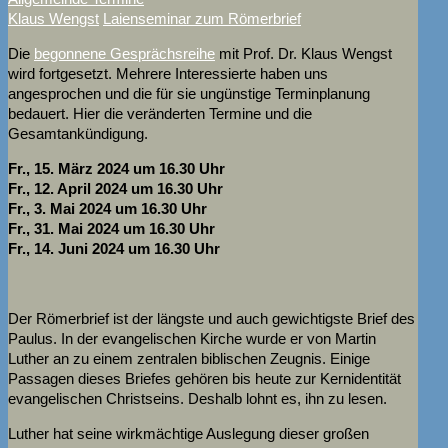
Klaus Wengst
Laienseminar zum Römerbrief
Die
begonnene Gesprächsreihe
mit Prof. Dr. Klaus Wengst
wird fortgesetzt. Mehrere Interessierte haben uns
angesprochen und die für sie ungünstige Terminplanung
bedauert. Hier die veränderten Termine und die
Gesamtankündigung.
Fr., 15. März 2024 um 16.30 Uhr
Fr., 12. April 2024 um 16.30 Uhr
Fr., 3. Mai 2024 um 16.30 Uhr
Fr., 31. Mai 2024 um 16.30 Uhr
Fr., 14. Juni 2024 um 16.30 Uhr
Der Römerbrief ist der längste und auch gewichtigste Brief des
Paulus. In der evangelischen Kirche wurde er von Martin
Luther an zu einem zentralen biblischen Zeugnis. Einige
Passagen dieses Briefes gehören bis heute zur Kernidentität
evangelischen Christseins. Deshalb lohnt es, ihn zu lesen.
Luther hat seine wirkmächtige Auslegung dieser großen