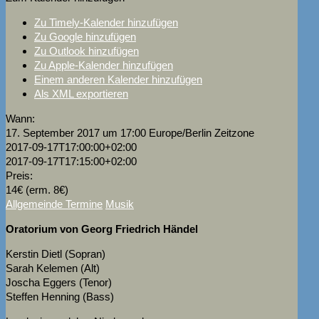
Zu Timely-Kalender hinzufügen
Zu Google hinzufügen
Zu Outlook hinzufügen
Zu Apple-Kalender hinzufügen
Einem anderen Kalender hinzufügen
Als XML exportieren
Wann:
17. September 2017 um 17:00
Europe/Berlin Zeitzone
2017-09-17T17:00:00+02:00
2017-09-17T17:15:00+02:00
Preis:
14€ (erm. 8€)
Allgemeinde Termine
Musik
Oratorium von Georg Friedrich Händel
Kerstin Dietl (Sopran)
Sarah Kelemen (Alt)
Joscha Eggers (Tenor)
Steffen Henning (Bass)