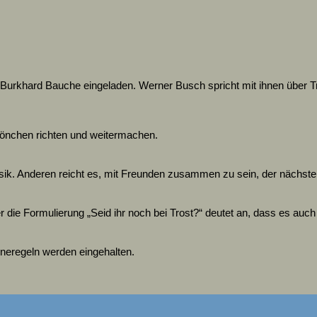
 Burkhard Bauche eingeladen. Werner Busch spricht mit ihnen über T
önchen richten und weitermachen.
usik. Anderen reicht es, mit Freunden zusammen zu sein, der nächste
r die Formulierung „Seid ihr noch bei Trost?“ deutet an, dass es auch 
eneregeln werden eingehalten.