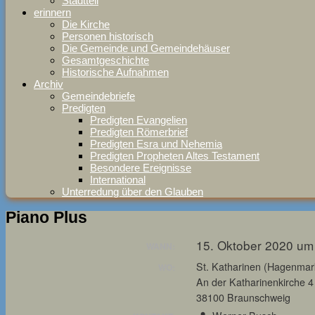
Stadtteil
erinnern
Die Kirche
Personen historisch
Die Gemeinde und Gemeindehäuser
Gesamtgeschichte
Historische Aufnahmen
Archiv
Gemeindebriefe
Predigten
Predigten Evangelien
Predigten Römerbrief
Predigten Esra und Nehemia
Predigten Propheten Altes Testament
Besondere Ereignisse
International
Unterredung über den Glauben
Piano Plus
15. Oktober 2020 um
WANN:
St. Katharinen (Hagenmar
WO:
An der Katharinenkirche 4
38100 Braunschweig