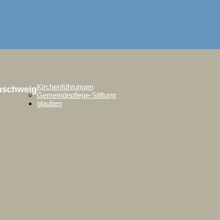
Kirchenführungen
unschweig
Gemeindepflege-Stiftung
glauben