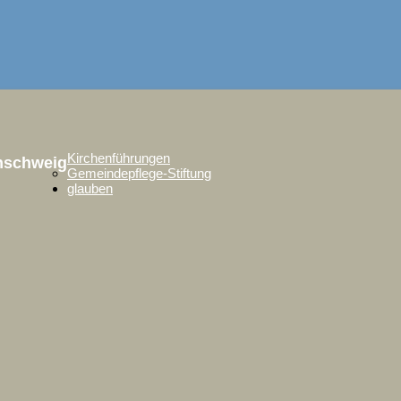
Kirchenführungen
unschweig
Gemeindepflege-Stiftung
glauben