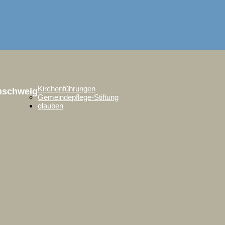
Kirchenführungen
unschweig
Gemeindepflege-Stiftung
glauben