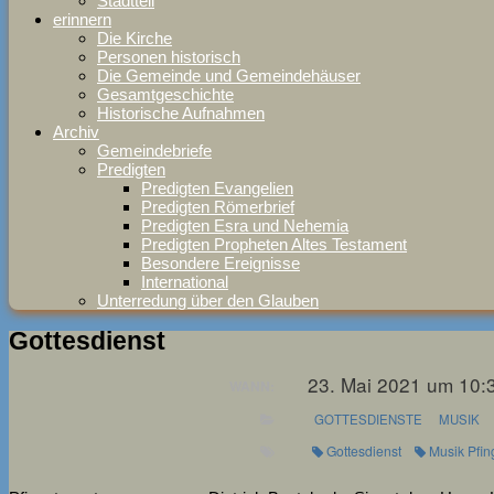
Stadtteil
erinnern
Die Kirche
Personen historisch
Die Gemeinde und Gemeindehäuser
Gesamtgeschichte
Historische Aufnahmen
Archiv
Gemeindebriefe
Predigten
Predigten Evangelien
Predigten Römerbrief
Predigten Esra und Nehemia
Predigten Propheten Altes Testament
Besondere Ereignisse
International
Unterredung über den Glauben
Gottesdienst
23. Mai 2021 um 10:
WANN:
GOTTESDIENSTE
MUSIK
Gottesdienst
Musik Pfin