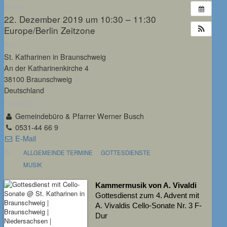
WANN:
22. Dezember 2019 um 10:30 – 11:30
Europe/Berlin Zeitzone
WO:
St. Katharinen in Braunschweig
An der Katharinenkirche 4
38100 Braunschweig
Deutschland
KONTAKT:
Gemeindebüro & Pfarrer Werner Busch
0531-44 66 9
E-Mail
ALLGEMEINDE TERMINE
GOTTESDIENSTE
MUSIK
Kammermusik von A. Vivaldi
Gottesdienst zum 4. Advent mit
A. Vivaldis Cello-Sonate Nr. 3 F-
Dur