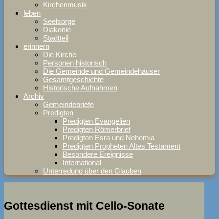
Kirchenmusik
leben
Seelsorge
Diakonie
Stadtteil
erinnern
Die Kirche
Personen historisch
Die Gemeinde und Gemeindehäuser
Gesamtgeschichte
Historische Aufnahmen
Archiv
Gemeindebriefe
Predigten
Predigten Evangelien
Predigten Römerbrief
Predigten Esra und Nehemia
Predigten Propheten Altes Testament
Besondere Ereignisse
International
Unterredung über den Glauben
Gottesdienst mit Cello-Sonate