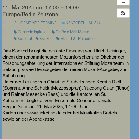
11. Mai 2025 um 17:00 – 19:00
Europe/Berlin Zeitzone
ALLGEMEINDE TERMINE
KANTOREI
MUSIK
Concerto ispirator
Große c-Moll Messe
Kantorei
Konzert
Mozart St. Katharinen
Das Konzert bringt die neueste Fassung von Ulrich Leisinger,
einem der renommiertesten Mozartforscher und Direktor der
Forschungsabteilung der Internationalen Stiftung Mozarteum in
Salzburg sowie Herausgeber der neuen Mozart-Ausgabe, zur
Aufführung.
Unter der Leitung von Christine Strubel singen Kerstin Dietl
(Sopran), Anne Schuldt (Mezzosopran), Yuedong Guan (Tenor)
und Rainer Mesecke (Bass) und die Kantorei an St.
Katharinen, begleitet vom Ensemble Concerto Ispirato.
Beginn Sonntag, 11. Mai 2025, 17.OO Uhr
Karten über www.ticketino.de oder bei Musikalien Bartels
sowie an der Abendkasse