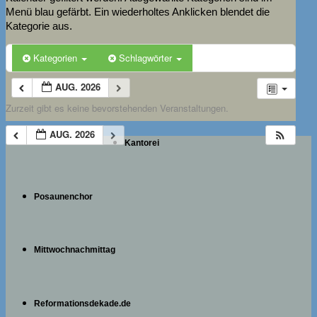
Menü blau gefärbt. Ein wiederholtes Anklicken blendet die
Kategorie aus.
Kategorien
Schlagwörter
AUG. 2026
Zurzeit gibt es keine bevorstehenden Veranstaltungen.
AUG. 2026
Kantorei
Posaunenchor
Mittwochnachmittag
Reformationsdekade.de