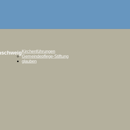
Kirchenführungen
unschweig
Gemeindepflege-Stiftung
glauben