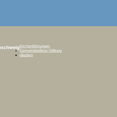
Kirchenführungen
unschweig
Gemeindepflege-Stiftung
glauben