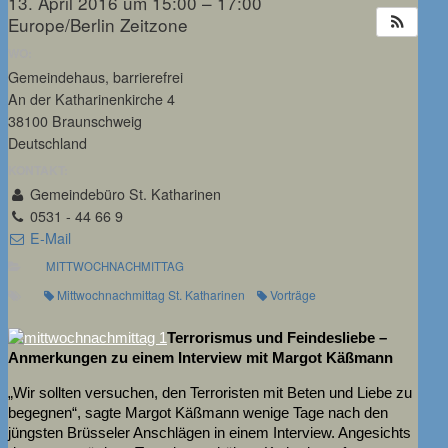
13. April 2016 um 15:00 – 17:00
Europe/Berlin Zeitzone
WO:
Gemeindehaus, barrierefrei
An der Katharinenkirche 4
38100 Braunschweig
Deutschland
KONTAKT:
Gemeindebüro St. Katharinen
0531 - 44 66 9
E-Mail
MITTWOCHNACHMITTAG
Mittwochnachmittag St. Katharinen
Vorträge
Terrorismus und Feindesliebe –
Anmerkungen zu einem Interview mit Margot Käßmann
„Wir sollten versuchen, den Terroristen mit Beten und Liebe zu
begegnen“, sagte Margot Käßmann wenige Tage nach den
jüngsten Brüsseler Anschlägen in einem Interview. Angesichts