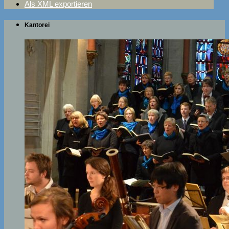
Als XML exportieren
Kantorei