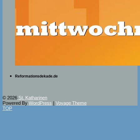
Reformationsdekade.de
© 2026
St. Katharinen
Powered By
WordPress
|
Voyage Theme
TOP