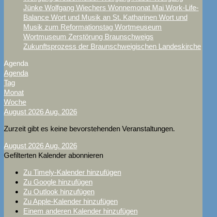
Jünke
Wolfgang Wiechers
Wonnemonat Mai
Work-Life-
Balance
Wort und Musik an St. Katharinen
Wort und
Musik zum Reformationstag
Wortmeuseum
Wortmuseum
Zerstörung Braunschweigs
Zukunftsprozess der Braunschweigischen Landeskirche
Agenda
Agenda
Tag
Monat
Woche
August 2026
Aug. 2026
Zurzeit gibt es keine bevorstehenden Veranstaltungen.
August 2026
Aug. 2026
Gefilterten Kalender abonnieren
Zu Timely-Kalender hinzufügen
Zu Google hinzufügen
Zu Outlook hinzufügen
Zu Apple-Kalender hinzufügen
Einem anderen Kalender hinzufügen