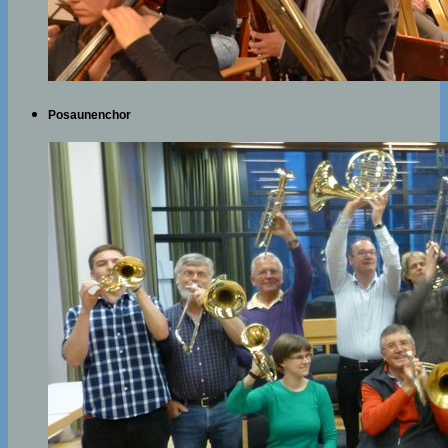
Posaunenchor