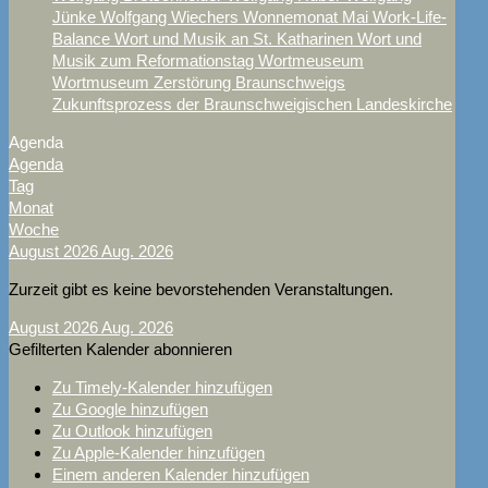
Jünke
Wolfgang Wiechers
Wonnemonat Mai
Work-Life-
Balance
Wort und Musik an St. Katharinen
Wort und
Musik zum Reformationstag
Wortmeuseum
Wortmuseum
Zerstörung Braunschweigs
Zukunftsprozess der Braunschweigischen Landeskirche
Agenda
Agenda
Tag
Monat
Woche
August 2026
Aug. 2026
Zurzeit gibt es keine bevorstehenden Veranstaltungen.
August 2026
Aug. 2026
Gefilterten Kalender abonnieren
Zu Timely-Kalender hinzufügen
Zu Google hinzufügen
Zu Outlook hinzufügen
Zu Apple-Kalender hinzufügen
Einem anderen Kalender hinzufügen