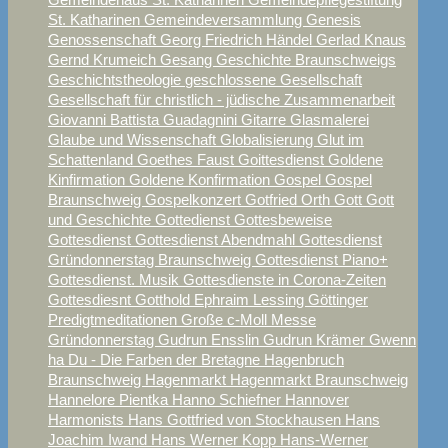
St. Katharinen
Gemeindeversammlung
Genesis
Genossenschaft
Georg Friedrich Händel
Gerlad Knaus
Gernd Krumeich
Gesang
Geschichte Braunschweigs
Geschichtstheologie
geschlossene Gesellschaft
Gesellschaft für christlich - jüdische Zusammenarbeit
Giovanni Battista Guadagnini
Gitarre
Glasmalerei
Glaube und Wissenschaft
Globalisierung
Glut im
Schattenland
Goethes Faust
Goittesdienst
Goldene
Kinfirmation
Goldene Konfirmation
Gospel
Gospel
Braunschweig
Gospelkonzert
Gotfried Orth
Gott
Gott
und Geschichte
Gottedienst
Gottesbeweise
Gottesdienst
Gottesdienst Abendmahl
Gottesdienst
Gründonnerstag Braunschweig
Gottesdienst Piano+
Gottesdienst. Musik
Gottesdienste in Corona-Zeiten
Gottesdiesnt
Gotthold Ephraim Lessing
Göttinger
Predigtmeditationen
Große c-Moll Messe
Gründonnerstag
Gudrun Ensslin
Gudrun Krämer
Gwenn
ha Du - Die Farben der Bretagne
Hagenbruch
Braunschweig
Hagenmarkt
Hagenmarkt Braunschweig
Hannelore Pientka
Hanno Schiefner
Hannover
Harmonists
Hans Gottfried von Stockhausen
Hans
Joachim Iwand
Hans Werner Kopp
Hans-Werner