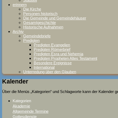
Stadtteil
erinnern
Die Kirche
Personen historisch
Die Gemeinde und Gemeindehäuser
Gesamtgeschichte
Historische Aufnahmen
Archiv
Gemeindebriefe
Predigten
Predigten Evangelien
Predigten Römerbrief
Predigten Esra und Nehemia
Predigten Propheten Altes Testament
Besondere Ereignisse
International
Unterredung über den Glauben
Kalender
Über die Menüs „Kategorien“ und Schlagworte kann der Kalender gefi
Kategorien
Akademie
Allgemeinde Termine
Gottesdienste