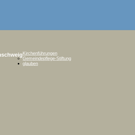
Kirchenführungen
unschweig
Gemeindepflege-Stiftung
glauben