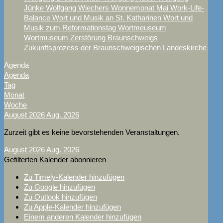
Jünke
Wolfgang Wiechers
Wonnemonat Mai
Work-Life-
Balance
Wort und Musik an St. Katharinen
Wort und
Musik zum Reformationstag
Wortmeuseum
Wortmuseum
Zerstörung Braunschweigs
Zukunftsprozess der Braunschweigischen Landeskirche
Agenda
Agenda
Tag
Monat
Woche
August 2026
Aug. 2026
Zurzeit gibt es keine bevorstehenden Veranstaltungen.
August 2026
Aug. 2026
Gefilterten Kalender abonnieren
Zu Timely-Kalender hinzufügen
Zu Google hinzufügen
Zu Outlook hinzufügen
Zu Apple-Kalender hinzufügen
Einem anderen Kalender hinzufügen