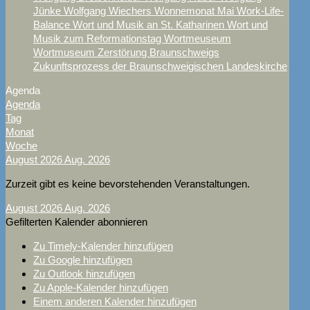
Jünke
Wolfgang Wiechers
Wonnemonat Mai
Work-Life-
Balance
Wort und Musik an St. Katharinen
Wort und
Musik zum Reformationstag
Wortmeuseum
Wortmuseum
Zerstörung Braunschweigs
Zukunftsprozess der Braunschweigischen Landeskirche
Agenda
Agenda
Tag
Monat
Woche
August 2026
Aug. 2026
Zurzeit gibt es keine bevorstehenden Veranstaltungen.
August 2026
Aug. 2026
Gefilterten Kalender abonnieren
Zu Timely-Kalender hinzufügen
Zu Google hinzufügen
Zu Outlook hinzufügen
Zu Apple-Kalender hinzufügen
Einem anderen Kalender hinzufügen