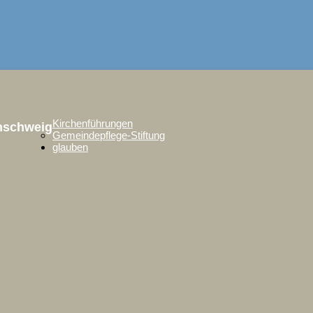
Kirchenführungen
unschweig
Gemeindepflege-Stiftung
glauben