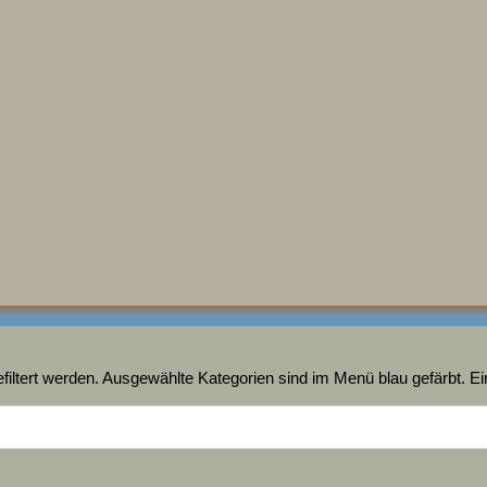
ltert werden. Ausgewählte Kategorien sind im Menü blau gefärbt. Ein