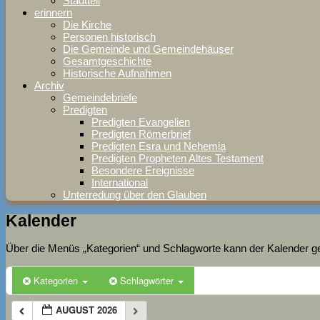
Stadtteil
erinnern
Die Kirche
Personen historisch
Die Gemeinde und Gemeindehäuser
Gesamtgeschichte
Historische Aufnahmen
Archiv
Gemeindebriefe
Predigten
Predigten Evangelien
Predigten Römerbrief
Predigten Esra und Nehemia
Predigten Propheten Altes Testament
Besondere Ereignisse
International
Unterredung über den Glauben
Kalender
Über die Menüs „Kategorien“ und Schlagworte kann der Kalender gefi
Kategorien
Schlagwörter
AUGUST 2026