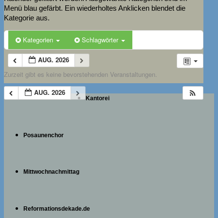
Menü blau gefärbt. Ein wiederholtes Anklicken blendet die
Kategorie aus.
Kategorien
Schlagwörter
AUG. 2026
Zurzeit gibt es keine bevorstehenden Veranstaltungen.
AUG. 2026
Kantorei
Posaunenchor
Mittwochnachmittag
Reformationsdekade.de