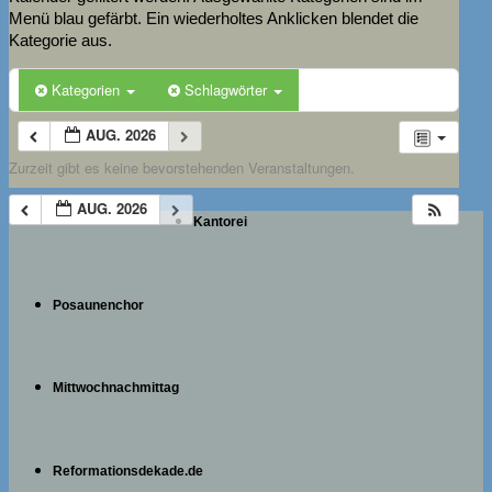
Menü blau gefärbt. Ein wiederholtes Anklicken blendet die
Kategorie aus.
Kategorien
Schlagwörter
AUG. 2026
Zurzeit gibt es keine bevorstehenden Veranstaltungen.
AUG. 2026
Kantorei
Posaunenchor
Mittwochnachmittag
Reformationsdekade.de