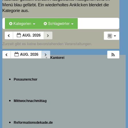
Menü blau gefärbt. Ein wiederholtes Anklicken blendet die
Kategorie aus.
Kategorien
Schlagwörter
AUG. 2026
Zurzeit gibt es keine bevorstehenden Veranstaltungen.
AUG. 2026
Kantorei
Posaunenchor
Mittwochnachmittag
Reformationsdekade.de