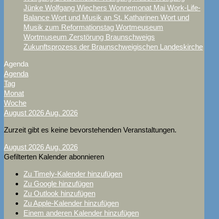
Jünke
Wolfgang Wiechers
Wonnemonat Mai
Work-Life-
Balance
Wort und Musik an St. Katharinen
Wort und
Musik zum Reformationstag
Wortmeuseum
Wortmuseum
Zerstörung Braunschweigs
Zukunftsprozess der Braunschweigischen Landeskirche
Agenda
Agenda
Tag
Monat
Woche
August 2026
Aug. 2026
Zurzeit gibt es keine bevorstehenden Veranstaltungen.
August 2026
Aug. 2026
Gefilterten Kalender abonnieren
Zu Timely-Kalender hinzufügen
Zu Google hinzufügen
Zu Outlook hinzufügen
Zu Apple-Kalender hinzufügen
Einem anderen Kalender hinzufügen