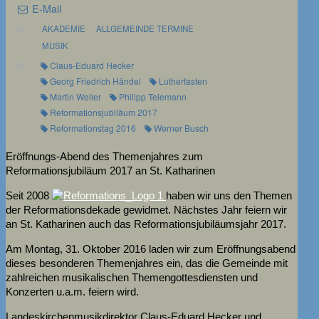
E-Mail
AKADEMIE
ALLGEMEINDE TERMINE
MUSIK
Claus-Eduard Hecker
Georg Friedrich Händel
Lutherfasten
Martin Weller
Philipp Telemann
Reformationsjubiläum 2017
Reformationstag 2016
Werner Busch
Eröffnungs-Abend des Themenjahres zum
Reformationsjubiläum 2017 an St. Katharinen
Seit 2008
haben wir uns den Themen
der Reformationsdekade gewidmet. Nächstes Jahr feiern wir
an St. Katharinen auch das Reformationsjubiläumsjahr 2017.
Am Montag, 31. Oktober 2016 laden wir zum Eröffnungsabend
dieses besonderen Themenjahres ein, das die Gemeinde mit
zahlreichen musikalischen Themengottesdiensten und
Konzerten u.a.m. feiern wird.
Landeskirchenmusikdirektor Claus-Eduard Hecker und