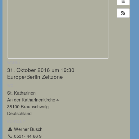
WANN:
31. Oktober 2016 um 19:30
Europe/Berlin Zeitzone
WO:
St. Katharinen
An der Katharinenkirche 4
38100 Braunschweig
Deutschland
KONTAKT:
Werner Busch
0531- 44 66 9