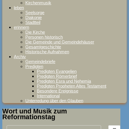
Kirchenmusik
leben
Seelsorge
Diakonie
Stadtteil
erinnern
Die Kirche
Personen historisch
Die Gemeinde und Gemeindehäuser
Gesamtgeschichte
Historische Aufnahmen
Archiv
Gemeindebriefe
Predigten
Predigten Evangelien
Predigten Römerbrief
Predigten Esra und Nehemia
Predigten Propheten Altes Testament
Besondere Ereignisse
International
Unterredung über den Glauben
Wort und Musik zum
Reformationstag