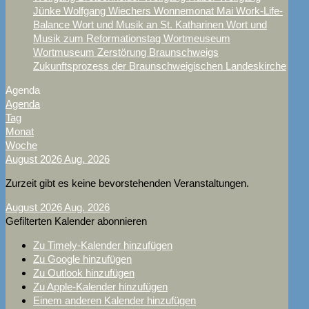
Jünke
Wolfgang Wiechers
Wonnemonat Mai
Work-Life-
Balance
Wort und Musik an St. Katharinen
Wort und
Musik zum Reformationstag
Wortmeuseum
Wortmuseum
Zerstörung Braunschweigs
Zukunftsprozess der Braunschweigischen Landeskirche
Agenda
Agenda
Tag
Monat
Woche
August 2026
Aug. 2026
Zurzeit gibt es keine bevorstehenden Veranstaltungen.
August 2026
Aug. 2026
Gefilterten Kalender abonnieren
Zu Timely-Kalender hinzufügen
Zu Google hinzufügen
Zu Outlook hinzufügen
Zu Apple-Kalender hinzufügen
Einem anderen Kalender hinzufügen