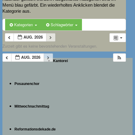
Menü blau gefärbt. Ein wiederholtes Anklicken blendet die
Kategorie aus.
Kategorien
Schlagwörter
AUG. 2026
Zurzeit gibt es keine bevorstehenden Veranstaltungen.
AUG. 2026
Kantorei
Posaunenchor
Mittwochnachmittag
Reformationsdekade.de