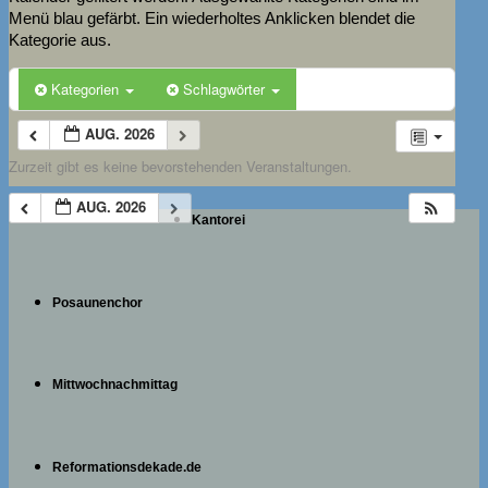
Menü blau gefärbt. Ein wiederholtes Anklicken blendet die
Kategorie aus.
Kategorien
Schlagwörter
AUG. 2026
Zurzeit gibt es keine bevorstehenden Veranstaltungen.
AUG. 2026
Kantorei
Posaunenchor
Mittwochnachmittag
Reformationsdekade.de