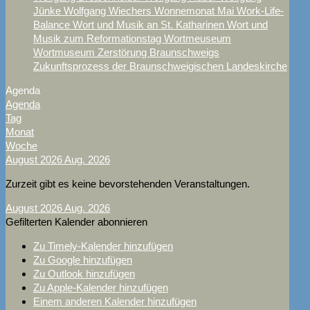
Jünke
Wolfgang Wiechers
Wonnemonat Mai
Work-Life-
Balance
Wort und Musik an St. Katharinen
Wort und
Musik zum Reformationstag
Wortmeuseum
Wortmuseum
Zerstörung Braunschweigs
Zukunftsprozess der Braunschweigischen Landeskirche
Agenda
Agenda
Tag
Monat
Woche
August 2026
Aug. 2026
Zurzeit gibt es keine bevorstehenden Veranstaltungen.
August 2026
Aug. 2026
Gefilterten Kalender abonnieren
Zu Timely-Kalender hinzufügen
Zu Google hinzufügen
Zu Outlook hinzufügen
Zu Apple-Kalender hinzufügen
Einem anderen Kalender hinzufügen