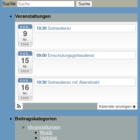
Suche
Veranstaltungen
AUG.
10:30
Gottesdienst
9
So.
2026
AUG.
09:00
Einschulungsgottesdienst
15
Sa.
2026
AUG.
10:30
Gottesdienst mit Abendmahl
16
So.
2026
Kalender anzeigen
Beitragskategorien
Veranstaltungen
Musik
Vorträge