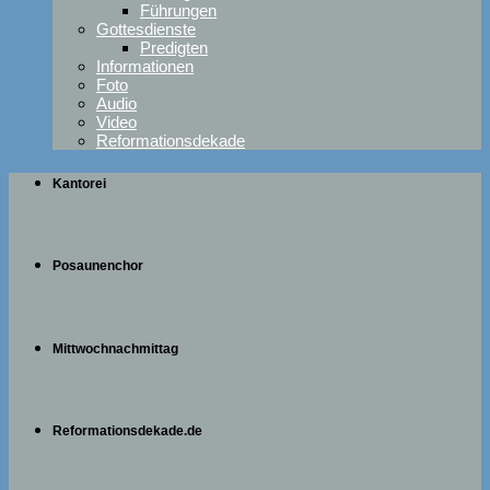
Führungen
Gottesdienste
Predigten
Informationen
Foto
Audio
Video
Reformationsdekade
Kantorei
Posaunenchor
Mittwochnachmittag
Reformationsdekade.de