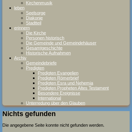
Kirchenmusik
leben
Seelsorge
Diakonie
Stadtteil
erinnern
Die Kirche
Personen historisch
Die Gemeinde und Gemeindehäuser
Gesamtgeschichte
Historische Aufnahmen
Archiv
Gemeindebriefe
Predigten
Predigten Evangelien
Predigten Römerbrief
Predigten Esra und Nehemia
Predigten Propheten Altes Testament
Besondere Ereignisse
International
Unterredung über den Glauben
Nichts gefunden
Die angegebene Seite konnte nicht gefunden werden.