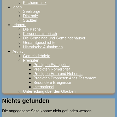
Kirchenmusik
leben
Seelsorge
Diakonie
Stadtteil
erinnern
Die Kirche
Personen historisch
Die Gemeinde und Gemeindehäuser
Gesamtgeschichte
Historische Aufnahmen
Archiv
Gemeindebriefe
Predigten
Predigten Evangelien
Predigten Römerbrief
Predigten Esra und Nehemia
Predigten Propheten Altes Testament
Besondere Ereignisse
International
Unterredung über den Glauben
Nichts gefunden
Die angegebene Seite konnte nicht gefunden werden.