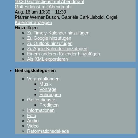
10:30
Gottesdienst mit Abendmahl
Gottesdienst mit Abendmahl
Aug. 16 um 10:30 – 11:30
Pfarrer Werner Busch, Gabriele Carl-Liebold, Orgel
Kalender anzeigen
Hinzufügen
Zu Timely-Kalender hinzufügen
Zu Google hinzufügen
Zu Outlook hinzufügen
Zu Apple-Kalender hinzufügen
Einem anderen Kalender hinzufügen
Als XML exportieren
Beitragskategorien
Veranstaltungen
Musik
Vorträge
Führungen
Gottesdienste
Predigten
Informationen
Foto
Audio
Video
Reformationsdekade