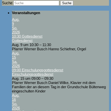
Suche
Veranstaltungen
Aug.
9
So.
2026
10:30
Gottesdienst
Gottesdienst
Aug. 9 um 10:30 – 11:30
Pfarrer Werner Busch Hanno Schiefner, Orgel
Aug.
15
Sa.
2026
09:00
Einschulungsgottesdienst
Einschulungsgottesdienst
Aug. 15 um 09:00 – 09:30
Pfarrer Werner Busch Daniel Wilke, Klavier mit dem
Familien der an diesem Tag in der Grundschule Bültenweg
eingeschulten Kinder
Aug.
16
So.
2026