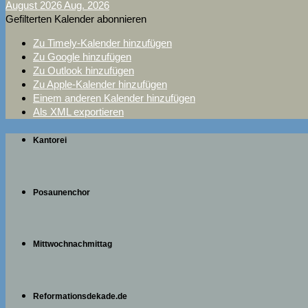
August 2026
Aug. 2026
Gefilterten Kalender abonnieren
Zu Timely-Kalender hinzufügen
Zu Google hinzufügen
Zu Outlook hinzufügen
Zu Apple-Kalender hinzufügen
Einem anderen Kalender hinzufügen
Als XML exportieren
Kantorei
Posaunenchor
Mittwochnachmittag
Reformationsdekade.de