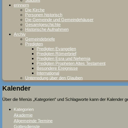
Stadtteil
erinnern
Die Kirche
Personen historisch
Die Gemeinde und Gemeindehäuser
Gesamtgeschichte
Historische Aufnahmen
Archiv
Gemeindebriefe
Predigten
Predigten Evangelien
Predigten Römerbrief
Predigten Esra und Nehemia
Predigten Propheten Altes Testament
Besondere Ereignisse
International
Unterredung über den Glauben
Kalender
Über die Menüs „Kategorien“ und Schlagworte kann der Kalender gefi
Kategorien
Akademie
Allgemeinde Termine
Gottesdienste