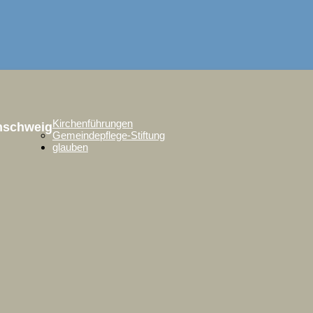
Kirchenführungen
unschweig
Gemeindepflege-Stiftung
glauben