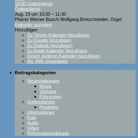
10:30
Gottesdienst
Gottesdienst
Aug. 23 um 10:30 – 11:30
Pfarrer Werner Busch Wolfgang Bretschneider, Orgel
Kalender anzeigen
Hinzufügen
Zu Timely-Kalender hinzufügen
Zu Google hinzufügen
Zu Outlook hinzufügen
Zu Apple-Kalender hinzufügen
Einem anderen Kalender hinzufügen
Als XML exportieren
Beitragskategorien
Veranstaltungen
Musik
Vorträge
Führungen
Gottesdienste
Predigten
Informationen
Foto
Audio
Video
Reformationsdekade