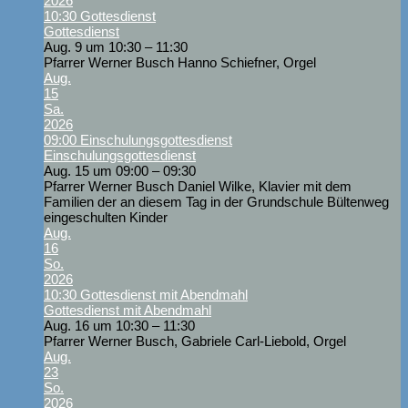
2026
10:30
Gottesdienst
Gottesdienst
Aug. 9 um 10:30 – 11:30
Pfarrer Werner Busch Hanno Schiefner, Orgel
Aug.
15
Sa.
2026
09:00
Einschulungsgottesdienst
Einschulungsgottesdienst
Aug. 15 um 09:00 – 09:30
Pfarrer Werner Busch Daniel Wilke, Klavier mit dem
Familien der an diesem Tag in der Grundschule Bültenweg
eingeschulten Kinder
Aug.
16
So.
2026
10:30
Gottesdienst mit Abendmahl
Gottesdienst mit Abendmahl
Aug. 16 um 10:30 – 11:30
Pfarrer Werner Busch, Gabriele Carl-Liebold, Orgel
Aug.
23
So.
2026