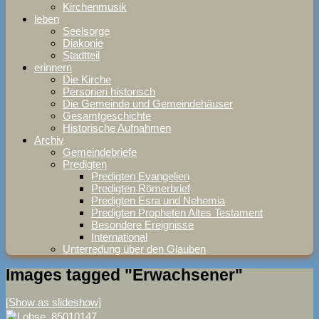
Kirchenmusik
leben
Seelsorge
Diakonie
Stadtteil
erinnern
Die Kirche
Personen historisch
Die Gemeinde und Gemeindehäuser
Gesamtgeschichte
Historische Aufnahmen
Archiv
Gemeindebriefe
Predigten
Predigten Evangelien
Predigten Römerbrief
Predigten Esra und Nehemia
Predigten Propheten Altes Testament
Besondere Ereignisse
International
Unterredung über den Glauben
Images tagged "Erwachsener"
[Show as slideshow]