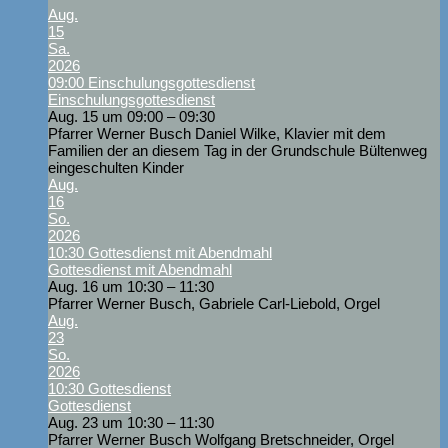
Aug.
15
Sa.
2026
09:00
Einschulungsgottesdienst
Einschulungsgottesdienst
Aug. 15 um 09:00 – 09:30
Pfarrer Werner Busch Daniel Wilke, Klavier mit dem
Familien der an diesem Tag in der Grundschule Bültenweg
eingeschulten Kinder
Aug.
16
So.
2026
10:30
Gottesdienst mit Abendmahl
Gottesdienst mit Abendmahl
Aug. 16 um 10:30 – 11:30
Pfarrer Werner Busch, Gabriele Carl-Liebold, Orgel
Aug.
23
So.
2026
10:30
Gottesdienst
Gottesdienst
Aug. 23 um 10:30 – 11:30
Pfarrer Werner Busch Wolfgang Bretschneider, Orgel