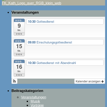
Veranstaltungen
AUG.
10:30
Gottesdienst
9
So.
2026
AUG.
09:00
Einschulungsgottesdienst
15
Sa.
2026
AUG.
10:30
Gottesdienst mit Abendmahl
16
So.
2026
Kalender anzeigen
Beitragskategorien
Veranstaltungen
Musik
Vorträge