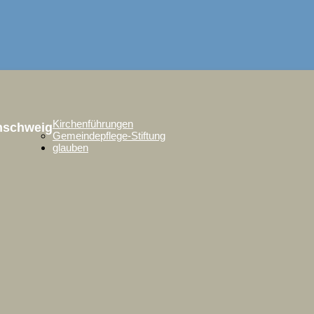
Kirchenführungen
unschweig
Gemeindepflege-Stiftung
glauben