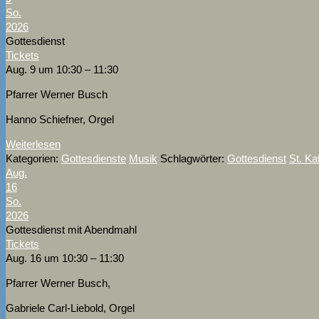
So.
2026
Gottesdienst
Tickets
Aug. 9 um 10:30 – 11:30
Pfarrer Werner Busch
Hanno Schiefner, Orgel
Weiterlesen
Kategorien:
Gottesdienste
Musik
Schlagwörter:
Gottesdienst
St. Ka
Aug.
16
So.
2026
Gottesdienst mit Abendmahl
Tickets
Aug. 16 um 10:30 – 11:30
Pfarrer Werner Busch,
Gabriele Carl-Liebold, Orgel