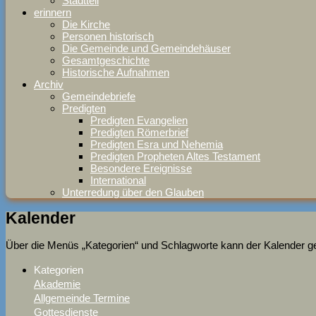
Stadtteil
erinnern
Die Kirche
Personen historisch
Die Gemeinde und Gemeindehäuser
Gesamtgeschichte
Historische Aufnahmen
Archiv
Gemeindebriefe
Predigten
Predigten Evangelien
Predigten Römerbrief
Predigten Esra und Nehemia
Predigten Propheten Altes Testament
Besondere Ereignisse
International
Unterredung über den Glauben
Kalender
Über die Menüs „Kategorien“ und Schlagworte kann der Kalender gefi
Kategorien
Akademie
Allgemeinde Termine
Gottesdienste