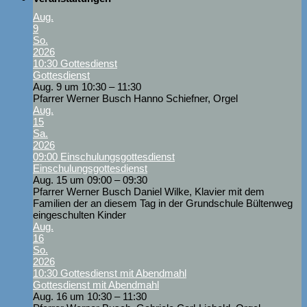
Aug.
9
So.
2026
10:30
Gottesdienst
Gottesdienst
Aug. 9 um 10:30 – 11:30
Pfarrer Werner Busch Hanno Schiefner, Orgel
Aug.
15
Sa.
2026
09:00
Einschulungsgottesdienst
Einschulungsgottesdienst
Aug. 15 um 09:00 – 09:30
Pfarrer Werner Busch Daniel Wilke, Klavier mit dem
Familien der an diesem Tag in der Grundschule Bültenweg
eingeschulten Kinder
Aug.
16
So.
2026
10:30
Gottesdienst mit Abendmahl
Gottesdienst mit Abendmahl
Aug. 16 um 10:30 – 11:30