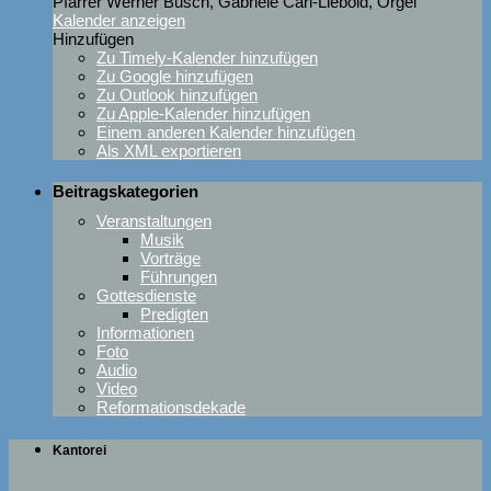
Pfarrer Werner Busch, Gabriele Carl-Liebold, Orgel
Kalender anzeigen
Hinzufügen
Zu Timely-Kalender hinzufügen
Zu Google hinzufügen
Zu Outlook hinzufügen
Zu Apple-Kalender hinzufügen
Einem anderen Kalender hinzufügen
Als XML exportieren
Beitragskategorien
Veranstaltungen
Musik
Vorträge
Führungen
Gottesdienste
Predigten
Informationen
Foto
Audio
Video
Reformationsdekade
Kantorei