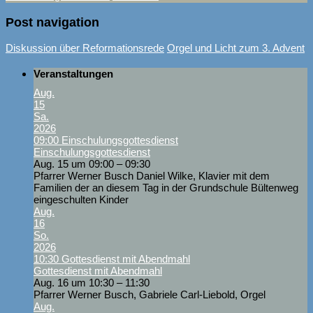
Post navigation
Diskussion über Reformationsrede
Orgel und Licht zum 3. Advent
Veranstaltungen
Aug.
15
Sa.
2026
09:00
Einschulungsgottesdienst
Einschulungsgottesdienst
Aug. 15 um 09:00 – 09:30
Pfarrer Werner Busch Daniel Wilke, Klavier mit dem
Familien der an diesem Tag in der Grundschule Bültenweg
eingeschulten Kinder
Aug.
16
So.
2026
10:30
Gottesdienst mit Abendmahl
Gottesdienst mit Abendmahl
Aug. 16 um 10:30 – 11:30
Pfarrer Werner Busch, Gabriele Carl-Liebold, Orgel
Aug.